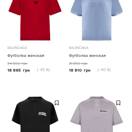
BALENCIAGA
BALENCIAGA
Футболка женская
Футболка женская
34 300
грн
31 350
грн
( -45 %)
( -40 %)
18 865
грн
18 810
грн