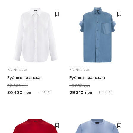
BALENCIAGA
BALENCIAGA
Рубашка женская
Рубашка женская
50 800
грн
48 850
грн
( -40 %)
( -40 %)
30 480
грн
29 310
грн