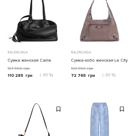
BALENCIAGA
BALENCIAGA
Сумка женская Carrie
Сумка-хобо женская Le City
157 550
грн
103 950
грн
( -30 %)
( -30 %)
110 285
грн
72 765
грн