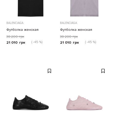
BALENCIAGA
BALENCIAGA
Футболка женская
Футболка женская
38 200
грн
38 200
грн
( -45 %)
( -45 %)
21 010
грн
21 010
грн