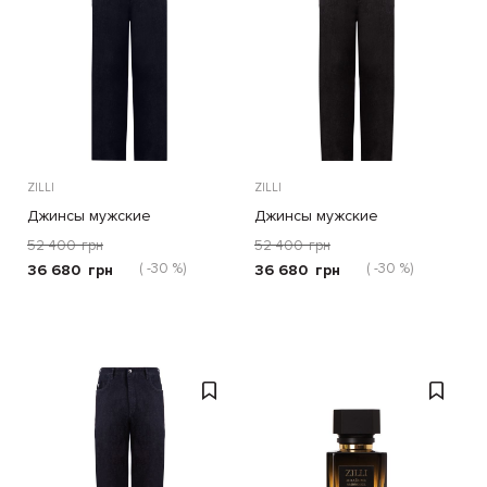
ZILLI
ZILLI
Джинсы мужские
Джинсы мужские
52 400
грн
52 400
грн
( -30 %)
( -30 %)
36 680
грн
36 680
грн