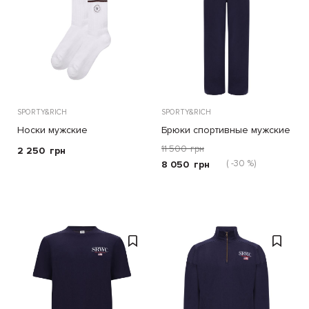
SPORTY&RICH
SPORTY&RICH
Носки мужские
Брюки спортивные мужские
11 500
грн
2 250
грн
( -30 %)
8 050
грн