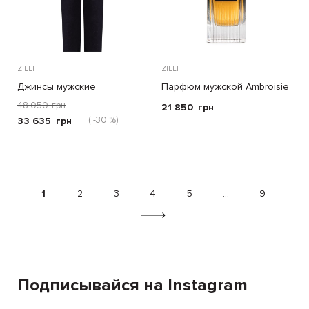
ZILLI
ZILLI
Джинсы мужские
Парфюм мужской Ambroisie
48 050
грн
21 850
грн
( -30 %)
33 635
грн
1
2
3
4
5
...
9
Подписывайся на Instagram