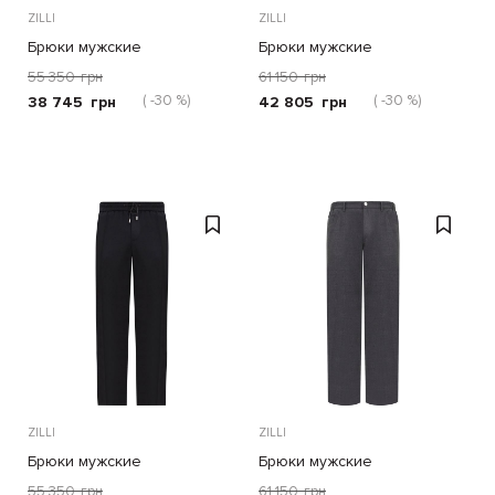
ZILLI
ZILLI
Брюки мужские
Брюки мужские
55 350
грн
61 150
грн
( -30 %)
( -30 %)
38 745
грн
42 805
грн
ZILLI
ZILLI
Брюки мужские
Брюки мужские
55 350
грн
61 150
грн