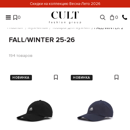
Скидки на коллекцию Весна-Лето 2026
0
0
Главная
Мужчинам
Товары для мужчин
FALL/WINTER 25-
FALL/WINTER 25-26
194
товаров
НОВИНКА
НОВИНКА