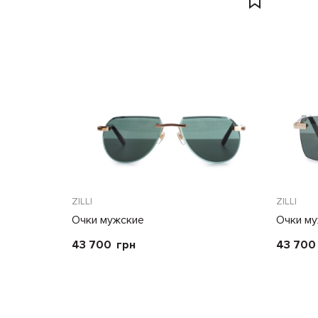
ZILLI
ZILLI
Очки мужские
Очки м
43 700
грн
43 700