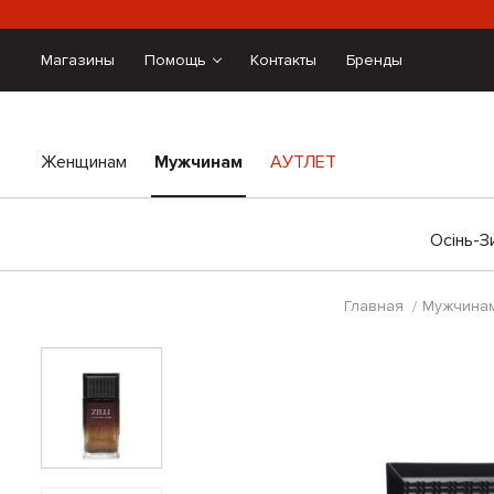
Магазины
Помощь
Контакты
Бренды
Женщинам
Мужчинам
АУТЛЕТ
Осінь-З
Главная
Мужчина