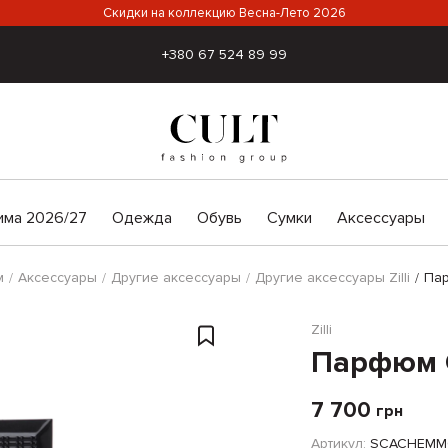
Скидки на коллекцию Весна-Лето 2026
+380 67 524 89 99
има 2026/27
Одежда
Обувь
Сумки
Аксессуары
м
Аксессуары
Другие аксессуары
Другие аксессуары Zilli
Пар
Zilli
Парфюм C
7 700
грн
Артикул:
SCACHEMM