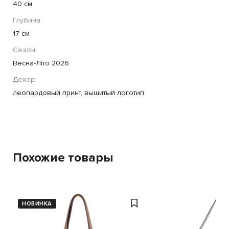
40 cм
Глубина:
17 cм
Сезон:
Весна-Літо 2026
Декор:
леопардовый принт, вышитый логотип
Похожие товары
НОВИНКА