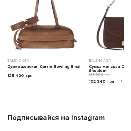
BALENCIAGA
BALENCIAGA
Сумка женская Carrie Bowling Small
Сумка женская Clic
Shoulder
146 200
грн
125 400
грн
( -30 
102 340
грн
Подписывайся на Instagram