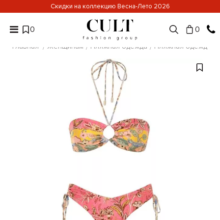
Скидки на коллекцию Весна-Лето 2026
0
0
Главная
Женщинам
Пляжная одежда
Пляжная одежда Z