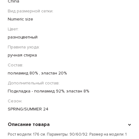
China
Вид размерной сетки:
Numeric size
Цвет:
разноцветный
Правила ухода:
ручная стирка
Состав:
полиамид 80% , эластан 20%
Дополнительный состав:
Подкладка - полиамид 92%, эластан 8%
Сезон:
SPRING/SUMMER 24
Описание товара
Рост модели: 176 см. Параметры: 90/60/92. Размер на модели: 1