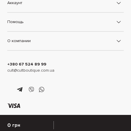
Аккаунт
Помощь
О компании
+380 67 524 89 99
cult@cultboutique.com.ua
0
грн