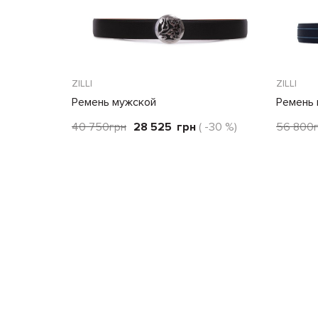
ZILLI
ZILLI
Ремень мужской
Ремень
40 750
грн
28 525
грн
( -30 %)
56 800