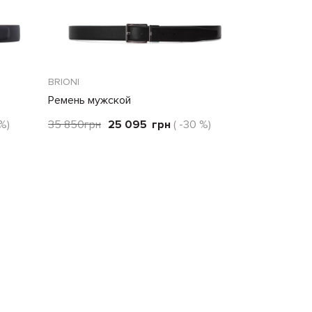
BRIONI
Ремень мужской
 %)
35 850
грн
25 095
грн
( -30 %)