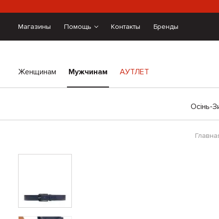
Магазины
Помощь
Контакты
Бренды
Женщинам
Мужчинам
АУТЛЕТ
Осінь-З
Главна