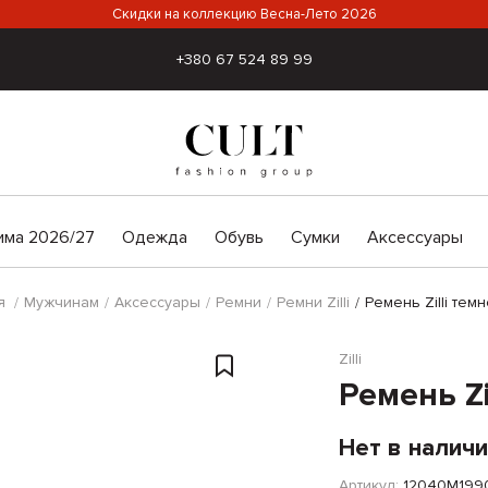
Скидки на коллекцию Весна-Лето 2026
+380 67 524 89 99
има 2026/27
Одежда
Обувь
Сумки
Аксессуары
я
Мужчинам
Аксессуары
Ремни
Ремни Zilli
Ремень Zilli тем
Zilli
Ремень Zi
Нет в налич
Артикул:
12040M199