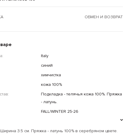
КА
ОБМЕН И ВОЗВРАТ
оваре
а:
Italy
синий
химчистка
кожа 100%
тав:
Подкладка - телячья кожа 100%. Пряжка
- латунь.
FALL/WINTER 25-26
 Ширина 3.5 см. Пряжка - латунь 100% в серебряном цвете.