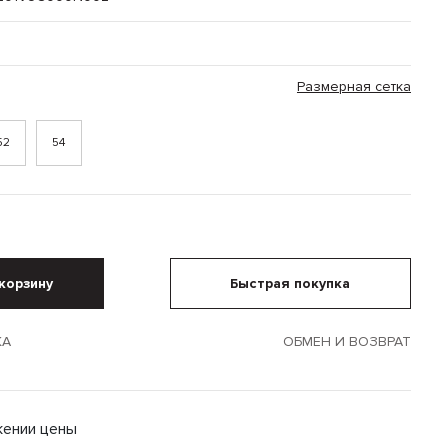
Размерная сетка
52
54
корзину
Быстрая покупка
КА
ОБМЕН И ВОЗВРАТ
жении цены