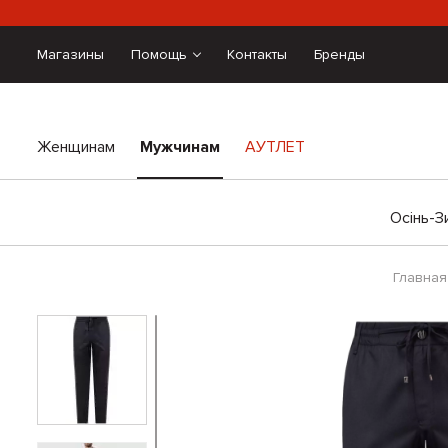
Магазины
Помощь
Контакты
Бренды
Женщинам
Мужчинам
АУТЛЕТ
Осінь-З
Главная