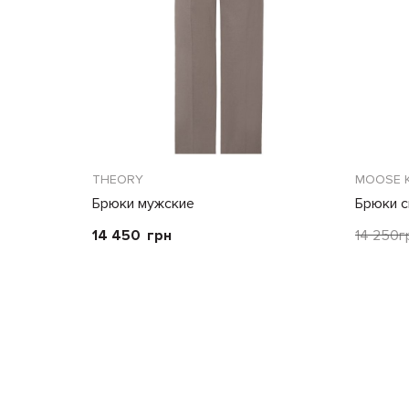
THEORY
MOOSE 
Брюки мужские
Брюки с
14 450
грн
14 250
г