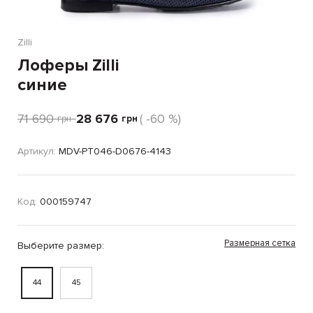
Zilli
Лоферы Zilli
синие
71 690
28 676
( -60 %)
грн
грн
Артикул:
MDV-PT046-D0676-4143
Код:
000159747
Размерная сетка
Выберите размер:
44
45