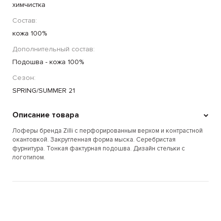
химчистка
Состав:
кожа 100%
Дополнительный состав:
Подошва - кожа 100%
Сезон:
SPRING/SUMMER 21
Описание товара
Лоферы бренда Zilli с перфорированным верхом и контрастной
окантовкой. Закругленная форма мыска. Серебристая
фурнитура. Тонкая фактурная подошва. Дизайн стельки с
логотипом.