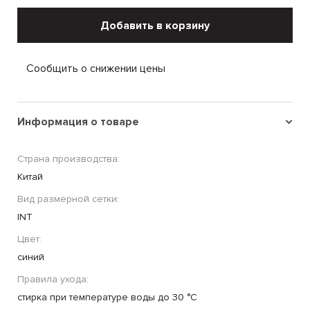
Добавить в корзину
Сообщить о снижении цены
Информация о товаре
Страна производства:
Китай
Вид размерной сетки:
INT
Цвет:
синий
Правила ухода:
стирка при температуре воды до 30 °C