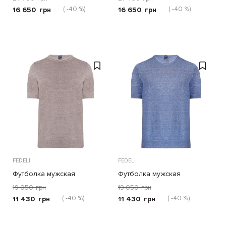
( -40 %)
( -40 %)
16 650
грн
16 650
грн
FEDELI
FEDELI
Футболка мужская
Футболка мужская
19 050
грн
19 050
грн
( -40 %)
( -40 %)
11 430
грн
11 430
грн