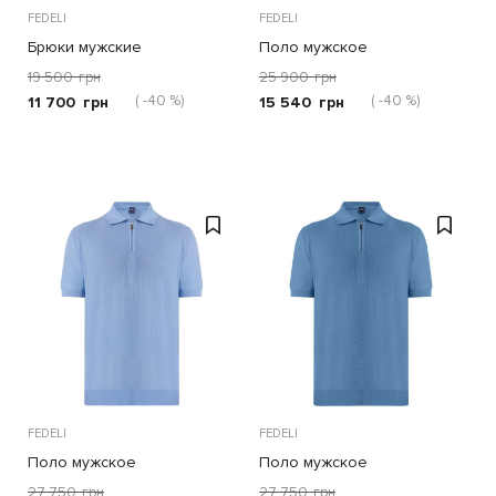
FEDELI
FEDELI
Брюки мужские
Поло мужское
19 500
грн
25 900
грн
( -40 %)
( -40 %)
11 700
грн
15 540
грн
FEDELI
FEDELI
Поло мужское
Поло мужское
27 750
грн
27 750
грн