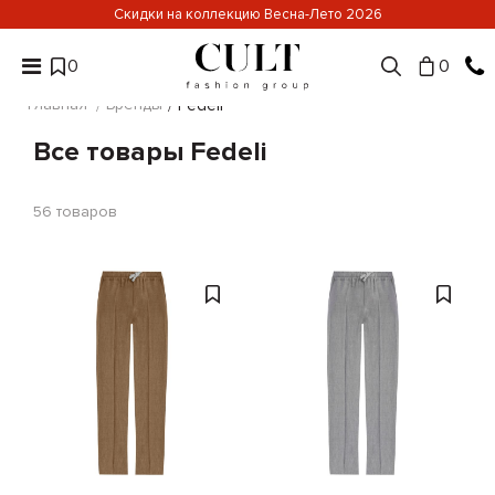
Скидки на коллекцию Весна-Лето 2026
0
0
Главная
Бренды
Fedeli
Все товары Fedeli
56
товаров