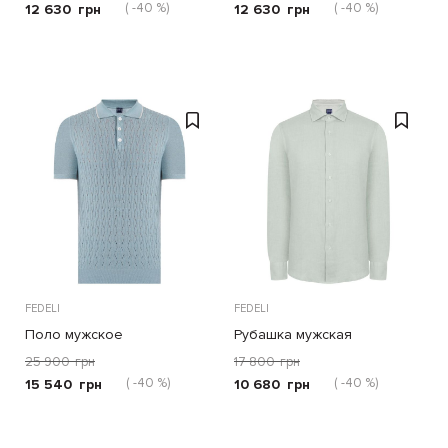
( -40 %)
( -40 %)
12 630
грн
12 630
грн
FEDELI
FEDELI
Поло мужское
Рубашка мужская
25 900
грн
17 800
грн
( -40 %)
( -40 %)
15 540
грн
10 680
грн