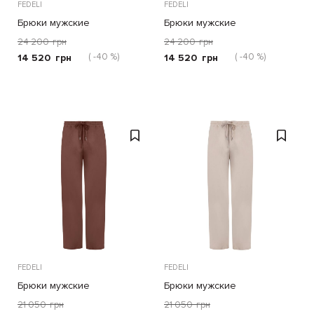
FEDELI
FEDELI
Брюки мужские
Брюки мужские
24 200
грн
24 200
грн
( -40 %)
( -40 %)
14 520
грн
14 520
грн
FEDELI
FEDELI
Брюки мужские
Брюки мужские
21 050
грн
21 050
грн