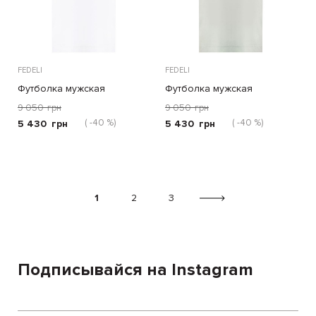
FEDELI
FEDELI
Футболка мужская
Футболка мужская
9 050
грн
9 050
грн
( -40 %)
( -40 %)
5 430
грн
5 430
грн
1
2
3
Подписывайся на Instagram