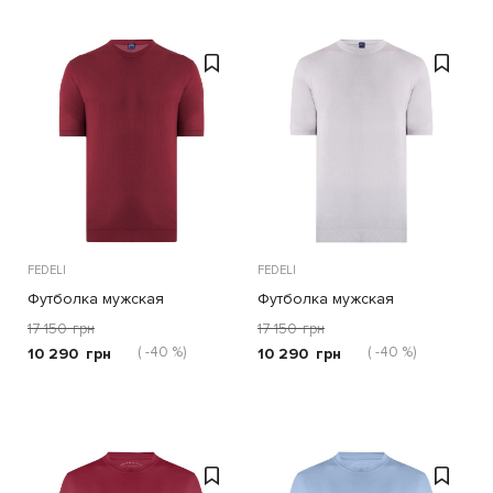
FEDELI
FEDELI
Футболка мужская
Футболка мужская
17 150
грн
17 150
грн
( -40 %)
( -40 %)
10 290
грн
10 290
грн