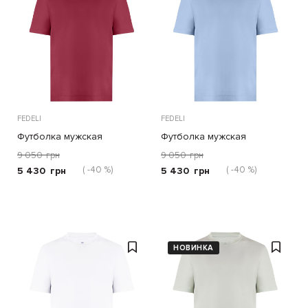
FEDELI
FEDELI
Футболка мужская
Футболка мужская
9 050
грн
9 050
грн
( -40 %)
( -40 %)
5 430
грн
5 430
грн
НОВИНКА