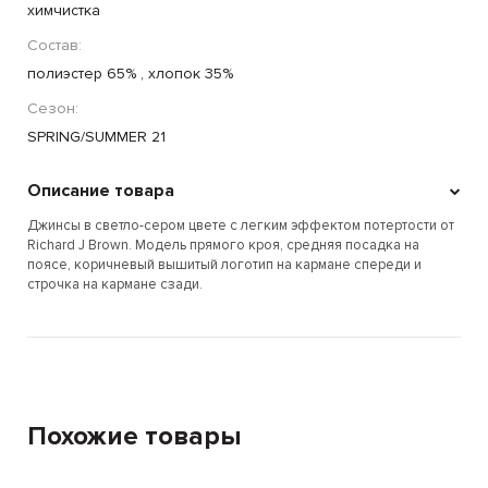
химчистка
Состав:
полиэстер 65% , хлопок 35%
Сезон:
SPRING/SUMMER 21
Описание товара
Джинсы в светло-сером цвете с легким эффектом потертости от
Richard J Brown. Модель прямого кроя, средняя посадка на
поясе, коричневый вышитый логотип на кармане спереди и
строчка на кармане сзади.
Похожие товары