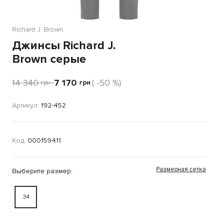
Richard J. Brown
Джинсы Richard J.
Brown серые
14 340
7 170
( -50 %)
грн
грн
Артикул:
192-452
Код:
000159411
Размерная сетка
Выберите размер:
34