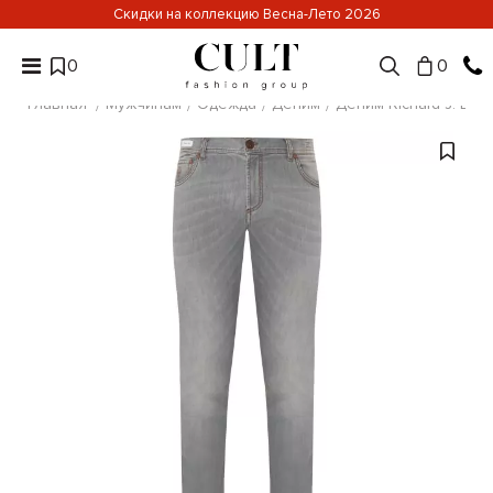
Скидки на коллекцию Весна-Лето 2026
0
0
Главная
Мужчинам
Одежда
Деним
Деним Richard J. Bro