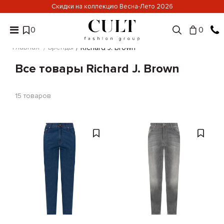
Скидки на коллекцию Весна-Лето 2026
0
0
Главная
Бренды
Richard J. Brown
Все товары Richard J. Brown
15
товаров