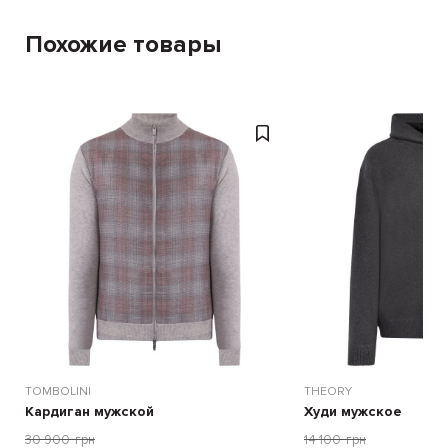
Похожие товары
TOMBOLINI
THEORY
Кардиган мужской
Худи мужское
30 900
грн
14 100
грн