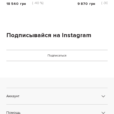
( -40 %)
( -30 %)
18 540
грн
9 870
грн
Подписывайся на Instagram
Подписаться
Аккаунт
Помощь