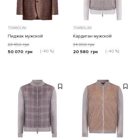
TOMBOLINI
TOMBOLINI
Пиджак мужской
Кардиган мужской
83 450
грн
34 300
грн
( -40 %)
( -40 %)
50 070
грн
20 580
грн