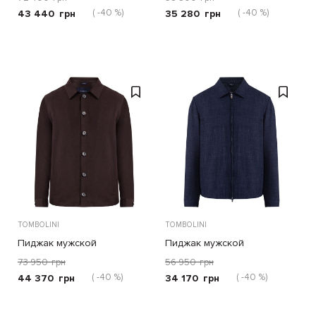
( -40 %)
( -40 %)
43 440
грн
35 280
грн
TOMBOLINI
TOMBOLINI
Пиджак мужской
Пиджак мужской
73 950
грн
56 950
грн
( -40 %)
( -40 %)
44 370
грн
34 170
грн