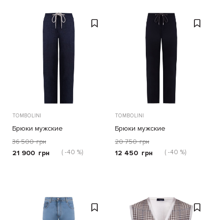
TOMBOLINI
TOMBOLINI
Брюки мужские
Брюки мужские
36 500
грн
20 750
грн
( -40 %)
( -40 %)
21 900
грн
12 450
грн