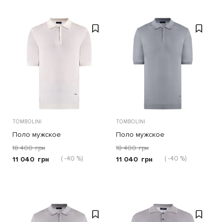
TOMBOLINI
TOMBOLINI
Поло мужское
Поло мужское
18 400
грн
18 400
грн
( -40 %)
( -40 %)
11 040
грн
11 040
грн