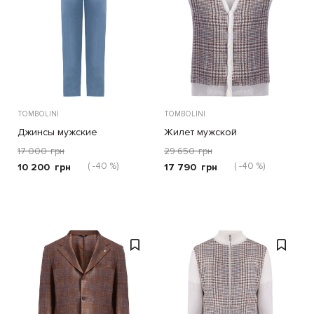
TOMBOLINI
TOMBOLINI
Джинсы мужские
Жилет мужской
17 000
грн
29 650
грн
( -40 %)
( -40 %)
10 200
грн
17 790
грн