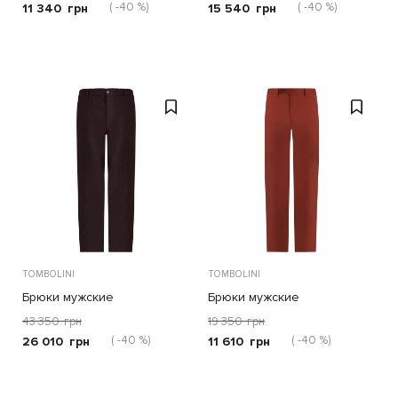
( -40 %)
( -40 %)
11 340
грн
15 540
грн
TOMBOLINI
TOMBOLINI
Брюки мужские
Брюки мужские
43 350
грн
19 350
грн
( -40 %)
( -40 %)
26 010
грн
11 610
грн