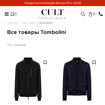
Скидки на коллекцию Весна-Лето 2026
0
0
Главная
Бренды
Tombolini
Все товары Tombolini
120
товаров