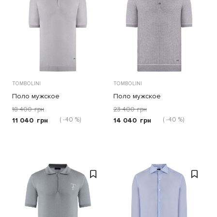
TOMBOLINI
TOMBOLINI
Поло мужское
Поло мужское
18 400
грн
23 400
грн
( -40 %)
( -40 %)
11 040
грн
14 040
грн