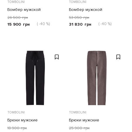
TOMBOLINI
TOMBOLINI
Бомбер мужской
Бомбер мужской
26 500
грн
53 050
грн
( -40 %)
( -40 %)
15 900
грн
31 830
грн
TOMBOLINI
TOMBOLINI
Брюки мужские
Брюки мужские
18 900
грн
25 900
грн