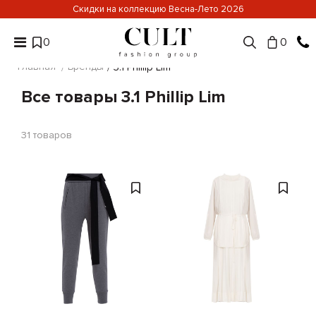
Скидки на коллекцию Весна-Лето 2026
0
0
Главная
Бренды
3.1 Phillip Lim
Все товары 3.1 Phillip Lim
31
товаров