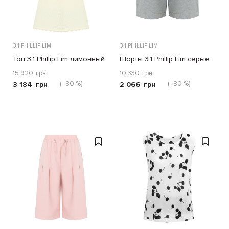
3.1 PHILLIP LIM
3.1 PHILLIP LIM
Топ 3.1 Phillip Lim лимонный
Шорты 3.1 Phillip Lim серые
15 920
грн
10 330
грн
( -80 %)
( -80 %)
3 184
грн
2 066
грн