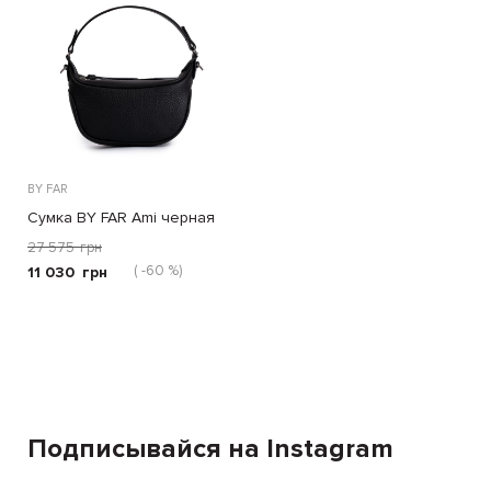
BY FAR
Сумка BY FAR Ami черная
27 575
грн
( -60 %)
11 030
грн
Подписывайся на Instagram