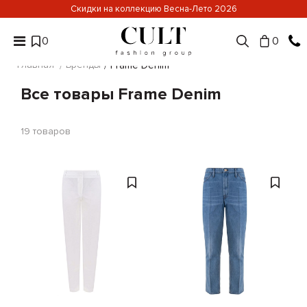
Скидки на коллекцию Весна-Лето 2026
0
0
Главная
Бренды
Frame Denim
Все товары Frame Denim
19
товаров