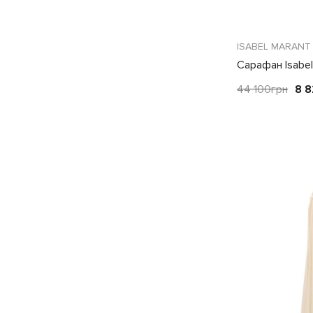
ISABEL MARANT
Сарафан Isabel
44 100
грн
8 