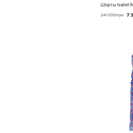
Шорты Isabel 
24 500
грн
7 