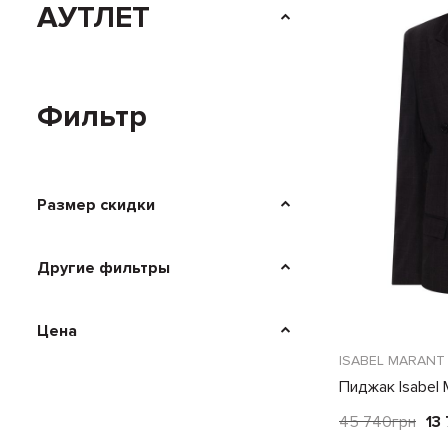
АУТЛЕТ
Фильтр
Размер скидки
Другие фильтры
Цена
ISABEL MARANT
Пиджак Isabel 
45 740
грн
13