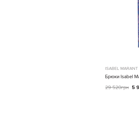
ISABEL MARANT
Брюки Isabel Ma
29 520
грн
5 