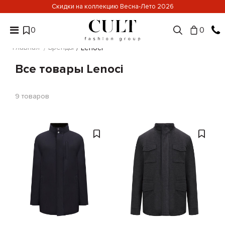
Скидки на коллекцию Весна-Лето 2026
0
0
Главная
Бренды
Lenoci
Все товары Lenoci
9
товаров