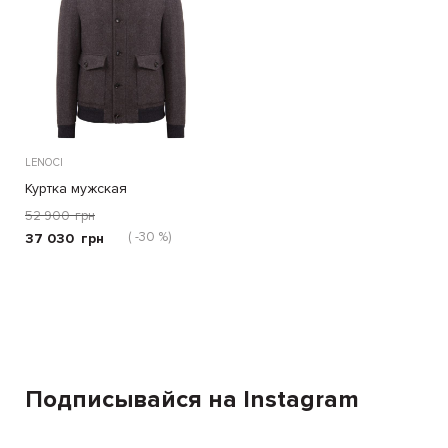
LENOCI
Куртка мужская
52 900
грн
( -30 %)
37 030
грн
Подписывайся на Instagram