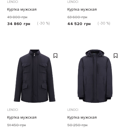
LENOCI
LENOCI
Куртка мужская
Куртка мужская
49 800
грн
63 600
грн
( -30 %)
( -30 %)
34 860
грн
44 520
грн
LENOCI
LENOCI
Куртка мужская
Куртка мужская
51 450
грн
50 250
грн