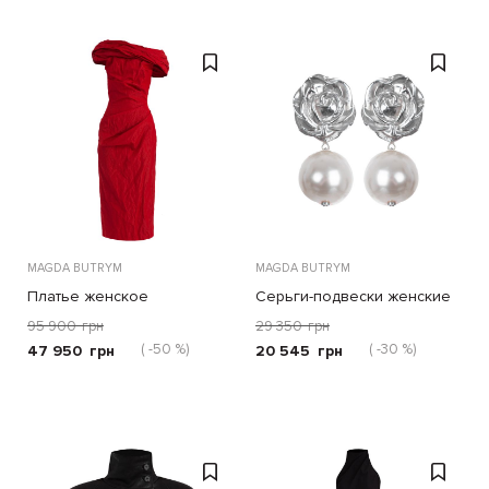
MAGDA BUTRYM
MAGDA BUTRYM
Платье женское
Серьги-подвески женские
95 900
грн
29 350
грн
( -50 %)
( -30 %)
47 950
грн
20 545
грн