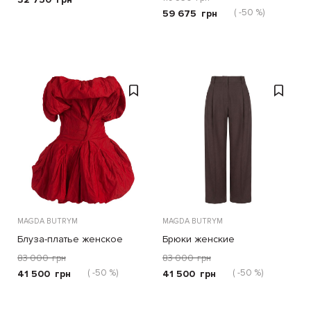
( -50 %)
59 675
грн
MAGDA BUTRYM
MAGDA BUTRYM
Блуза-платье женское
Брюки женские
83 000
грн
83 000
грн
( -50 %)
( -50 %)
41 500
грн
41 500
грн