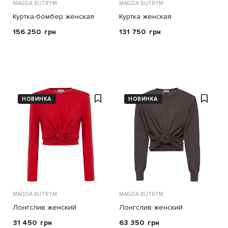
MAGDA BUTRYM
MAGDA BUTRYM
Куртка-бомбер женская
Куртка женская
156 250
грн
131 750
грн
НОВИНКА
НОВИНКА
MAGDA BUTRYM
MAGDA BUTRYM
Лонгслив женский
Лонгслив женский
31 450
грн
63 350
грн