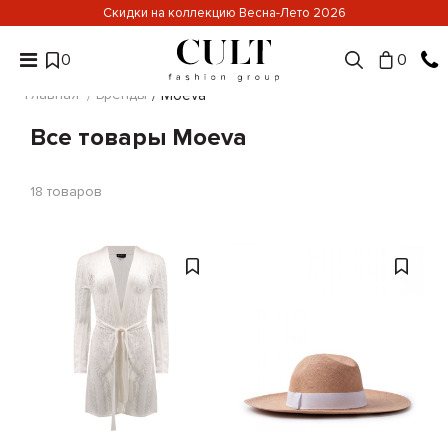
Скидки на коллекцию Весна-Лето 2026
0
0
Главная
Бренды
Moeva
Все товары Moeva
18
товаров