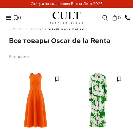
Скидки на коллекцию Весна-Лето 2026
0
0
Главная
Бренды
Oscar de la Renta
Все товары Oscar de la Renta
5
товаров