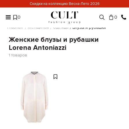
Скидки на коллекцию Весна-Лето 2026
0
0
Главная
Женщинам
Одежда
Блузы и рубашки
Женские блузы и рубашки
Lorena Antoniazzi
1
товаров