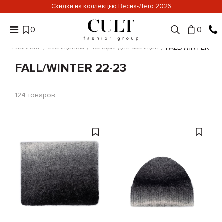
Скидки на коллекцию Весна-Лето 2026
0
0
Главная
Женщинам
Товары для женщин
FALL/WINTER 22
FALL/WINTER 22-23
124
товаров