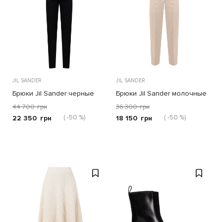
JIL SANDER
JIL SANDER
Брюки Jil Sander черные
Брюки Jil Sander молочные
44 700
грн
36 300
грн
( -50 %)
( -50 %)
22 350
грн
18 150
грн