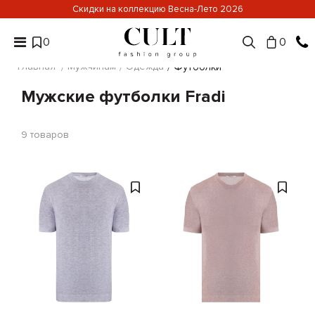
Скидки на коллекцию Весна-Лето 2026
0
0
Главная
Мужчинам
Одежда
Футболки
Мужские футболки Fradi
9
товаров