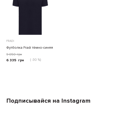
FRADI
Футболка Fradi тёмно-синяя
9 050
грн
( -30 %)
6 335
грн
Подписывайся на Instagram