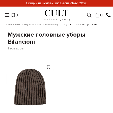
Скидки на коллекцию Весна-Лето 2026
0
0
Главная
Мужчинам
Аксессуары
Головные уборы
Мужские головные уборы
Bilancioni
1
товаров