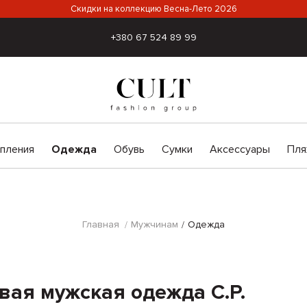
Скидки на коллекцию Весна-Лето 2026
+380 67 524 89 99
пления
Одежда
Обувь
Сумки
Аксессуары
Пля
Главная
Мужчинам
Одежда
вая мужская одежда C.P.