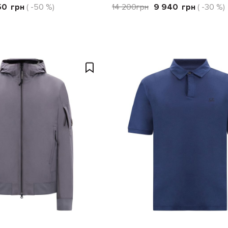
50
грн
( -50 %)
14 200
грн
9 940
грн
( -30 %)