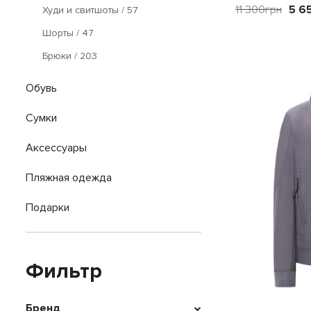
11 300
грн
5 6
Худи и свитшоты
/ 57
Шорты
/ 47
Брюки
/ 203
Обувь
Сумки
Аксессуары
Пляжная одежда
Подарки
Фильтр
Бренд