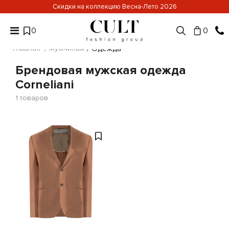
Скидки на коллекцию Весна-Лето 2026
0
0
Главная
Мужчинам
Одежда
Брендовая мужская одежда
Corneliani
1
товаров