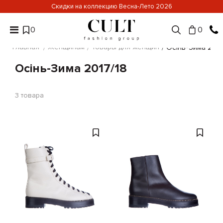
Скидки на коллекцию Весна-Лето 2026
0
0
Главная
Женщинам
Товары для женщин
Осінь-Зима 2017
Осінь-Зима 2017/18
3
товара