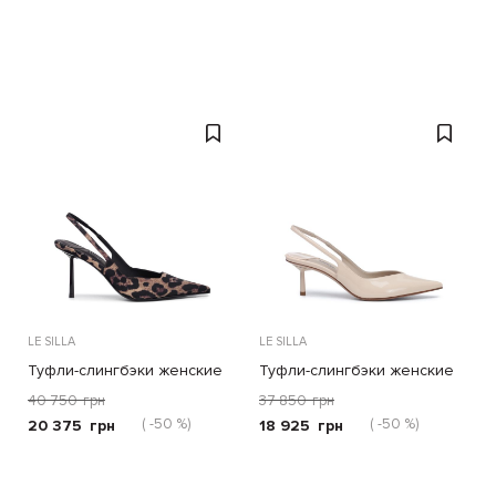
LE SILLA
LE SILLA
Туфли-слингбэки женские
Туфли-слингбэки женские
40 750
грн
37 850
грн
( -50 %)
( -50 %)
20 375
грн
18 925
грн