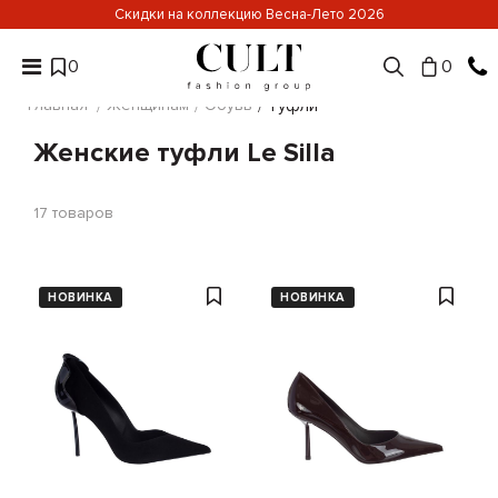
Скидки на коллекцию Весна-Лето 2026
0
0
Главная
Женщинам
Обувь
Туфли
Женские туфли Le Silla
17
товаров
НОВИНКА
НОВИНКА