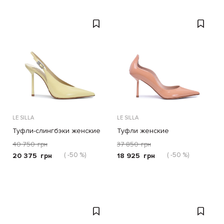
LE SILLA
LE SILLA
Туфли-слингбэки женские
Туфли женские
40 750
грн
37 850
грн
( -50 %)
( -50 %)
20 375
грн
18 925
грн