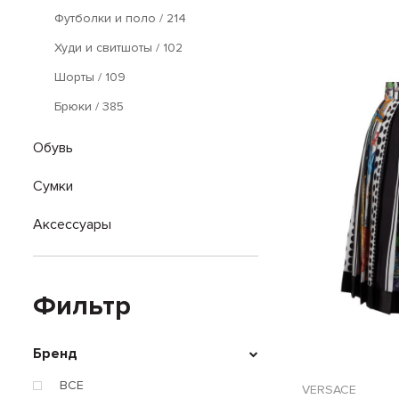
Футболки и поло
/ 214
Худи и свитшоты
/ 102
Шорты
/ 109
Брюки
/ 385
Обувь
Сумки
Аксессуары
Фильтр
Бренд
ВСЕ
VERSACE