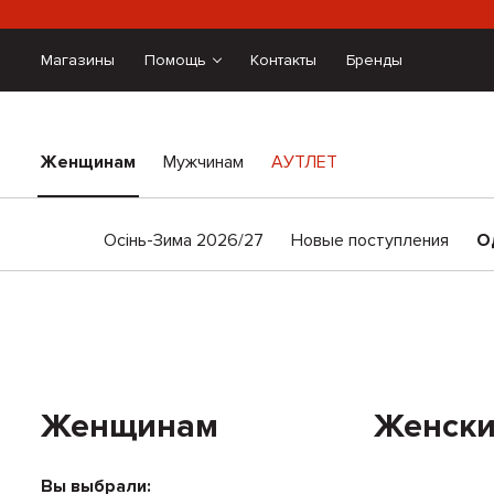
Магазины
Помощь
Контакты
Бренды
Женщинам
Мужчинам
АУТЛЕТ
Осінь-Зима 2026/27
Новые поступления
О
Женщинам
Женски
Вы выбрали: