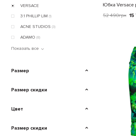
Юбка Versace 
VERSACE
52 490
грн
15
3.1 PHILLIP LIM
(1)
ACNE STUDIOS
(3)
ADAMO
(8)
Показать все
Размер
Размер скидки
Цвет
Размер скидки