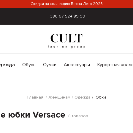
Скидки на коллекцию Весна-Лето 2026
+380 67 524 89 99
дежда
Обувь
Сумки
Аксессуары
Курортная колл
Главная
Женщинам
Одежда
Юбки
е юбки Versace
8
товаров