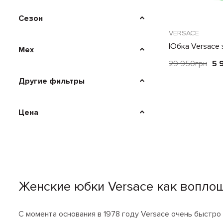
Сезон
VERSACE
Юбка Versace 
Мех
29 950
грн
5 
Другие фильтры
Цена
Женские юбки Versace как вопло
С момента основания в 1978 году Versace очень быстр