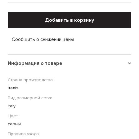
Добавить в корзину
Сообщить о снижении цены
Информация о товаре
Страна производства:
Італія
Вид размерной сетки:
Italy
Цвет:
серый
Правила ухода: