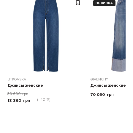
НОВИНКА
LITKOVSKA
GIVENCHY
Джинсы женские
Джинсы женские
30 600
грн
70 050
грн
( -40 %)
18 360
грн