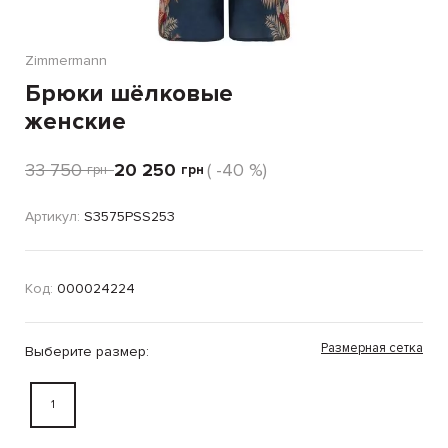
Zimmermann
Брюки шёлковые
женские
33 750
20 250
( -40 %)
грн
грн
Артикул:
S3575PSS253
Код:
000024224
Размерная сетка
Выберите размер:
1