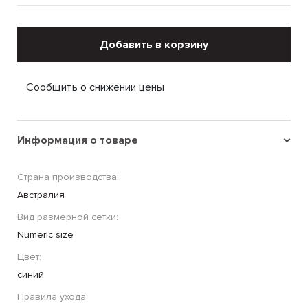
Добавить в корзину
Сообщить о снижении цены
Информация о товаре
Страна производства:
Австралия
Вид размерной сетки:
Numeric size
Цвет:
синий
Правила ухода: