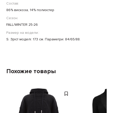
Состав:
86% вискоза, 14% полиэстер
Сезон:
FALL/WINTER 25-26
Размер на модели::
S. Зріст моделі: 173 см. Параметри: 84/65/88.
Похожие товары