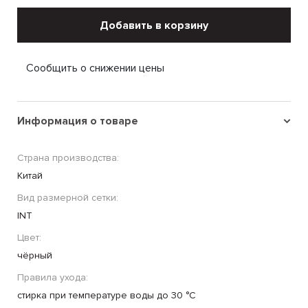
Добавить в корзину
Сообщить о снижении цены
Информация о товаре
Страна производства:
Китай
Вид размерной сетки:
INT
Цвет:
чёрный
Правила ухода:
стирка при температуре воды до 30 °C