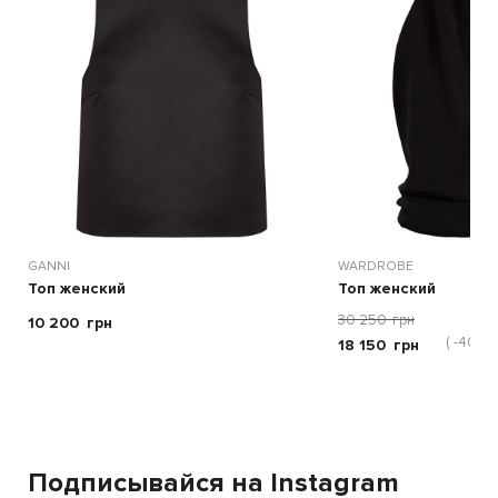
GANNI
WARDROBE
Топ женский
Топ женский
30 250
грн
10 200
грн
( -40 %)
18 150
грн
Подписывайся на Instagram