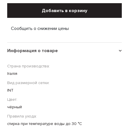
Добавить в корзину
Сообщить о снижении цены
Информация о товаре
Страна производства:
Італія
Вид размерной сетки:
INT
Цвет:
чёрный
Правила ухода:
стирка при температуре воды до 30 °C