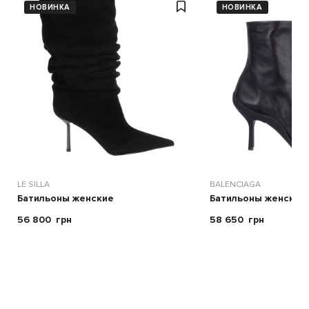
НОВИНКА
НОВИНКА
LE SILLA
BALENCIAGA
Батильоны женские
Батильоны женские
56 800
грн
58 650
грн