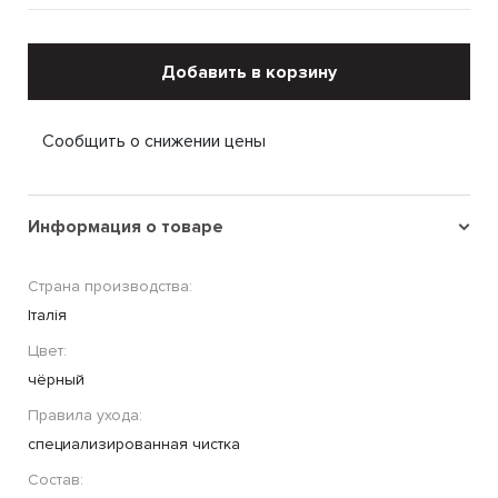
Добавить в корзину
Сообщить о снижении цены
Информация о товаре
Страна производства:
Італія
Цвет:
чёрный
Правила ухода:
специализированная чистка
Состав: