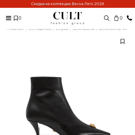
Скидки на коллекцию Весна-Лето 2026
0
0
Главная
Женщинам
Обувь
Ботильоны
Ботильоны Versa