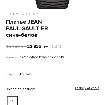
JEAN PAUL GAULTIER
Платье JEAN
PAUL GAULTIER
сине-белое
45 650
22 825
( -50 %)
грн
грн
Артикул:
24/30-F-RO212B-M064-59010
Код:
000177048
Размерная сетка
Выберите размер:
S