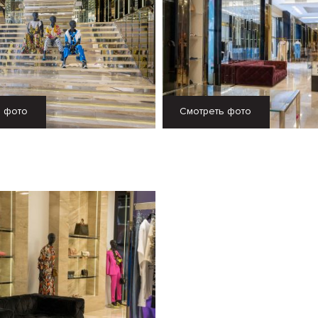
ь фото
Смотреть фото