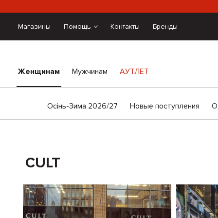
Магазины
Помощь
Контакты
Бренды
Женщинам
Мужчинам
АУТЛЕТ
Осінь-Зима 2026/27
Новые поступления
О
CULT