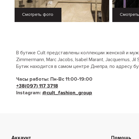
Смотреть фото
Смотрет
В бутике Cult представлены коллекции женской и мужс
Zimmermann, Marc Jacobs, Isabel Marant, Jacquemus, Jil 
Бутик находится в самом центре Днепра, по адресу бул
Часы работы: Пн-Вс 11:00-19:00
+38(097) 117 3718
Instagram:
@cult_fashion_group
Аккаунт
Помощь