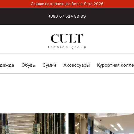
Скидки на коллекцию Весна-Лето 2026
+380 67 524 89 99
дежда
Обувь
Сумки
Аксессуары
Курортная колл