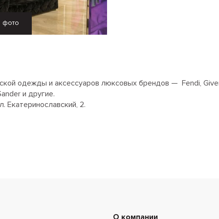
ь фото
кой одежды и аксессуаров люксовых брендов — Fendi, Givenchy
Sander и другие.
. Екатеринославский, 2.
О компании