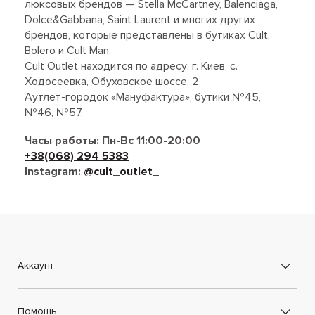
люксовых брендов — Stella McCartney, Balenciaga,
Dolce&Gabbana, Saint Laurent и многих других
брендов, которые представлены в бутиках Cult,
Bolero и Cult Man.
Cult Outlet находится по адресу: г. Киев, с.
Ходосеевка, Обуховское шоссе, 2
Аутлет-городок «Мануфактура», бутики №45,
№46, №57.
Часы работы: Пн-Вс 11:00-20:00
+38(068) 294 5383
Instagram:
@cult_outlet_
Аккаунт
Помощь