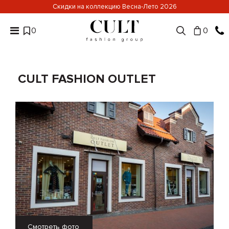
Скидки на коллекцию Весна-Лето 2026
0
0
CULT FASHION OUTLET
Смотреть фото