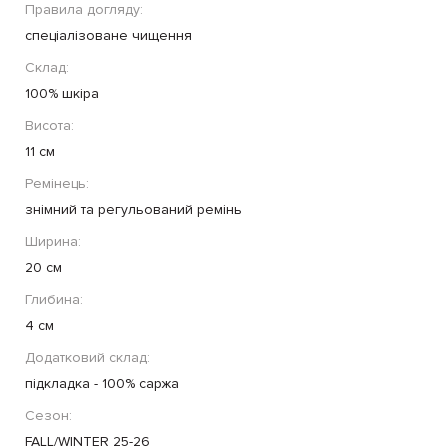
Правила догляду:
спеціалізоване чищення
Склад:
100% шкіра
Висота:
11 см
Ремінець:
знімний та регульований ремінь
Ширина:
20 см
Глибина:
4 см
Додатковий склад:
підкладка - 100% саржа
Сезон:
FALL/WINTER 25-26