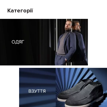
Категорії