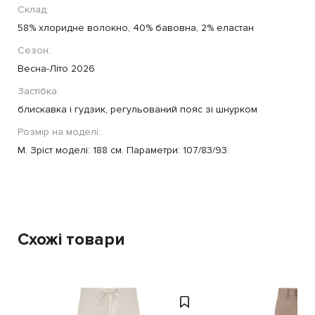
Склад:
58% хлоридне волокно, 40% бавовна, 2% еластан
Сезон:
Весна-Літо 2026
Застібка:
блискавка і гудзик, регульований пояс зі шнурком
Розмір на моделі::
М. Зріст моделі: 188 см. Параметри: 107/83/93.
Схожі товари