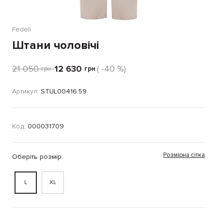
Fedeli
Штани чоловічі
21 050
12 630
( -40 %)
грн
грн
Артикул:
STUL00416.59
Код:
000031709
Розмірна сітка
Оберіть розмір:
L
XL