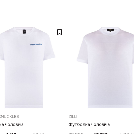
KNUCKLES
ZILLI
а чоловіча
Футболка чоловіча