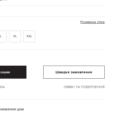
Розмірна сітка
L
XL
XXL
кошик
Швидке замовлення
ВКА
ОБМІН ТА ПОВЕРНЕННЯ
зниження ціни