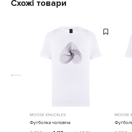
Схожі товари
MOOSE KNUCKLES
MOOSE 
Футболка чоловіча
Футболк