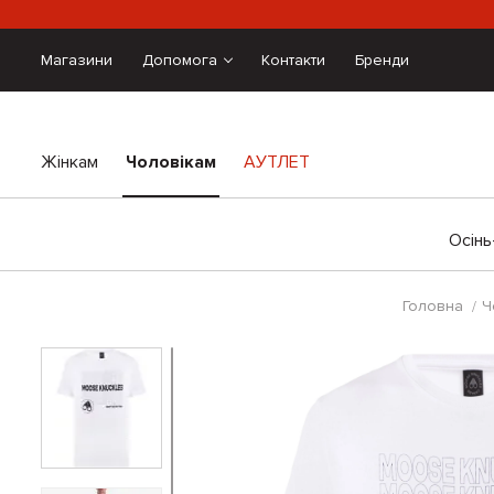
Магазини
Допомога
Контакти
Бренди
Жінкам
Чоловікам
АУТЛЕТ
Осінь
Головна
Ч