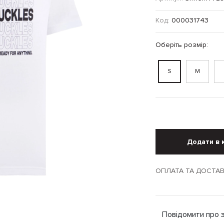
Код:
000031743
Оберіть розмір:
S
M
Додати в 
ОПЛАТА ТА ДОСТА
Повідомити про 