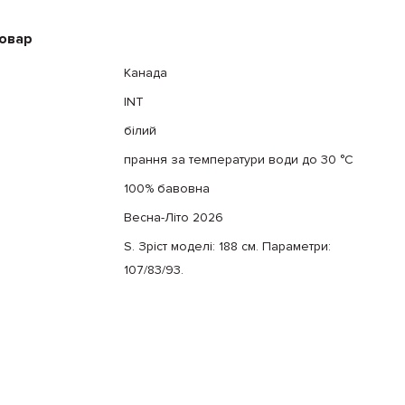
товар
Канада
INT
білий
прання за температури води до 30 °C
100% бавовна
Весна-Літо 2026
S. Зріст моделі: 188 см. Параметри:
107/83/93.