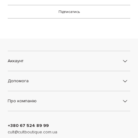
Підписатись
Аккаунт
Допомога
Про компанію
+380 67 524 89 99
cult@cultboutique.com.ua