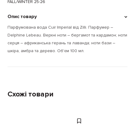
FALL/WINTER 25-26
Опис товару
Парфумована вода Cuir Imperial від Zilli. Парфумер –
Delphine Lebeau. Верхні ноти – бергамот та кардамон; ноти
серця – африканська герань та лаванда; ноти бази –
шкіра, амбра та дерево. Об'єм 100 мл.
Схожі товари