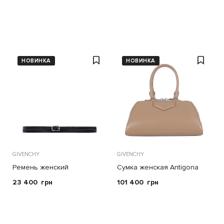
НОВИНКА
НОВИНКА
GIVENCHY
GIVENCHY
Ремень женский
Сумка женская Antigona
East-West
23 400
грн
101 400
грн