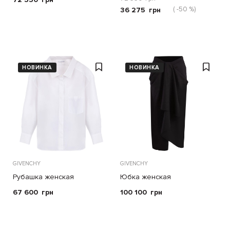
( -50 %)
36 275
грн
НОВИНКА
НОВИНКА
GIVENCHY
GIVENCHY
Рубашка женская
Юбка женская
67 600
грн
100 100
грн