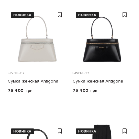
НОВИНКА
НОВИНКА
GIVENCHY
GIVENCHY
Сумка женская Antigona
Сумка женская Antigona
Vanity
Vanity
75 400
грн
75 400
грн
НОВИНКА
НОВИНКА