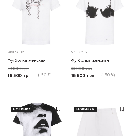
GIVENCHY
GIVENCHY
Футболка женская
Футболка женская
33 000
грн
33 000
грн
( -50 %)
( -50 %)
16 500
грн
16 500
грн
НОВИНКА
НОВИНКА