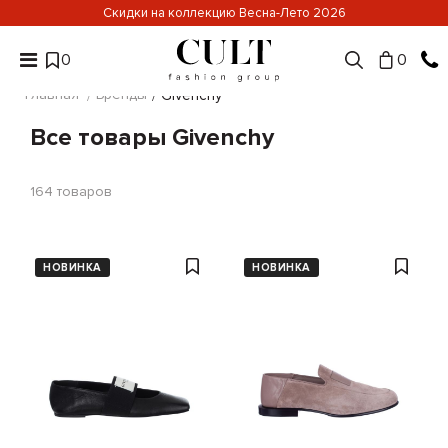
Скидки на коллекцию Весна-Лето 2026
0
0
Главная
Бренды
Givenchy
Все товары Givenchy
164
товаров
НОВИНКА
НОВИНКА