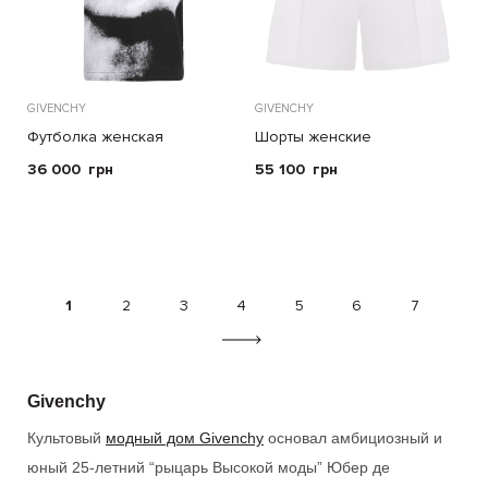
GIVENCHY
GIVENCHY
Футболка женская
Шорты женские
36 000
грн
55 100
грн
1
2
3
4
5
6
7
Givenchy
Культовый
модный дом Givenchy
основал амбициозный и
юный 25-летний “рыцарь Высокой моды” Юбер де