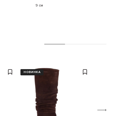
9 см
НОВИНКА