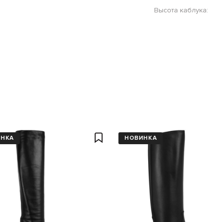
Высота каблука:
ИНКА
НОВИНКА