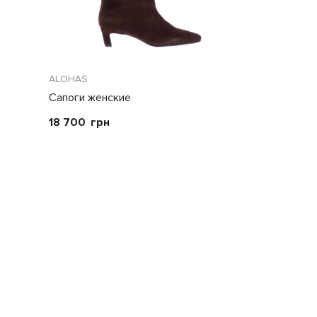
ALOHAS
LE SILLA
Сапоги женские
Сапоги жен
18 700
грн
58 800
грн