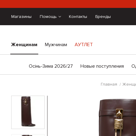
Магазины
Помощь
Контакты
Бренды
Женщинам
Мужчинам
АУТЛЕТ
Осінь-Зима 2026/27
Новые поступления
О
Главная
Женщ