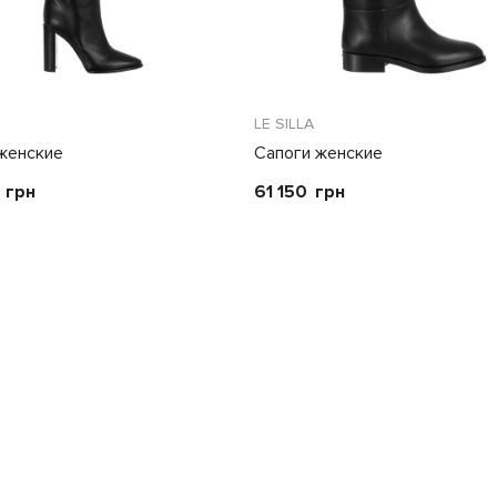
LE SILLA
женские
Сапоги женские
грн
61 150
грн