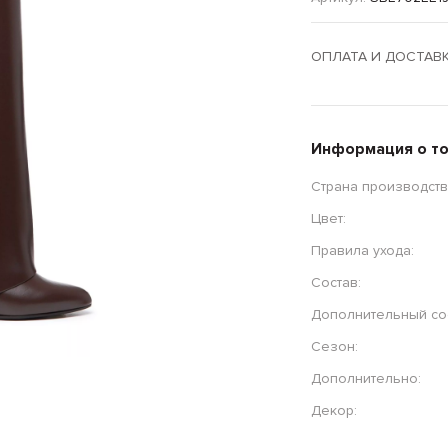
ОПЛАТА И ДОСТАВ
Информация о т
Страна производств
Цвет:
Правила ухода:
Состав:
Дополнительный сос
Сезон:
Дополнительно:
Декор: