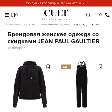
Скидки на коллекцию Весна-Лето 2026
0
0
Главная
АУТЛЕТ
Женщинам аутлет
Одежда аутлет
Брендовая женская одежда со
скидками JEAN PAUL GAULTIER
18
товаров
ХИТ