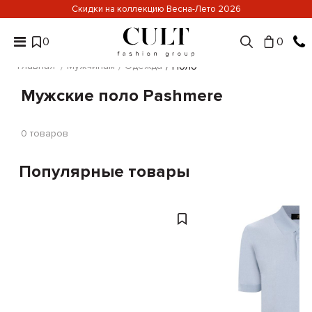
Скидки на коллекцию Весна-Лето 2026
0
0
Главная
Мужчинам
Одежда
Поло
Мужские поло Pashmere
0
товаров
Популярные товары