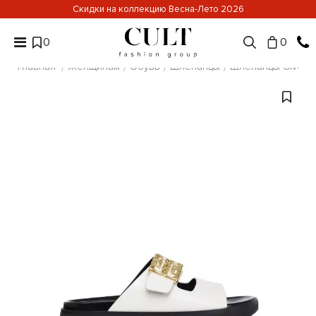
Скидки на коллекцию Весна-Лето 2026
0
0
Главная
Женщинам
Обувь
Шлепанцы
Шлепанцы Givenc