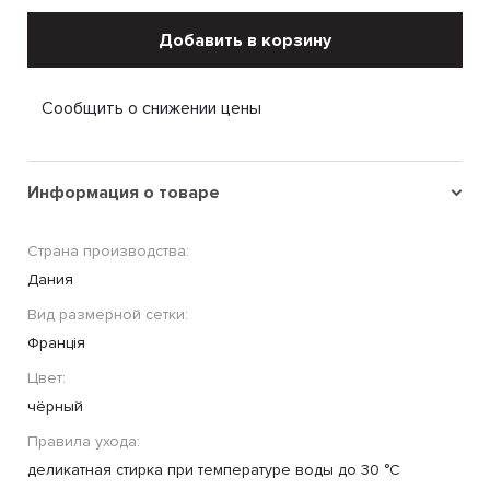
Добавить в корзину
Сообщить о снижении цены
Информация о товаре
Страна производства:
Дания
Вид размерной сетки:
Франція
Цвет:
чёрный
Правила ухода:
деликатная стирка при температуре воды до 30 °C