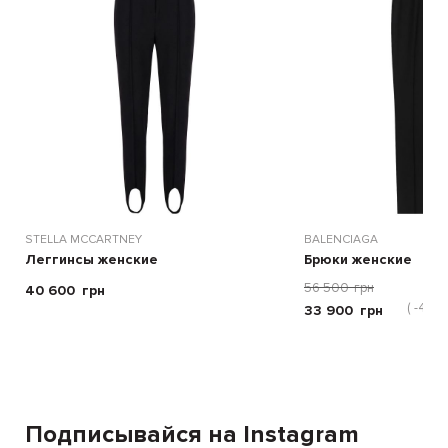
STELLA MCCARTNEY
BALENCIAGA
Леггинсы женские
Брюки женские
56 500
грн
40 600
грн
( -40 %
33 900
грн
Подписывайся на Instagram